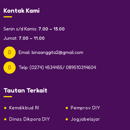
Kontak Kami
Senin s/d Kamis:
7.00 – 15.00
Jumat:
7.00 – 11.00
Email:
binaanggita2@gmail.com
Telp:
(0274) 4534455/ 089510314604
Tautan Terkait
Kemdikbud RI
Pemprov DIY
Dinas Dikpora DIY
Jogjabelajar