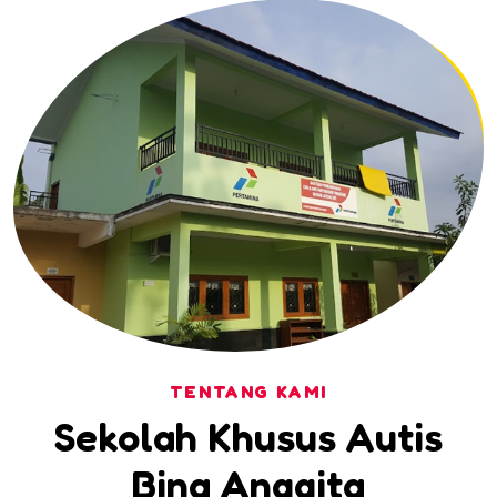
TENTANG KAMI
Sekolah Khusus Autis
Bina Anggita