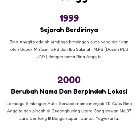
1999
Sejarah Berdirinya
Bina Anggita adalah lembaga bimbingan autis yang didirikan
oleh Bapak M.Yasin, S.Pd dan Ibu Sukinah, M.Pd (Dosen PLB
UNY) dengan nama Bina Anggita
2000
Berubah Nama Dan Berpindah Lokasi
Lembaga Bimbingan Autis Berubah nama menjadi TK Autis Bina
Anggita dan pindah di Gedongkuning Utara Gang Irawan No.37
Juru Gentong III Banguntapan, Bantul, Yogyakarta.