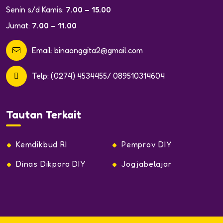
Senin s/d Kamis:
7.00 – 15.00
Jumat:
7.00 – 11.00
Email:
binaanggita2@gmail.com
Telp:
(0274) 4534455/ 089510314604
Tautan Terkait
Kemdikbud RI
Pemprov DIY
Dinas Dikpora DIY
Jogjabelajar